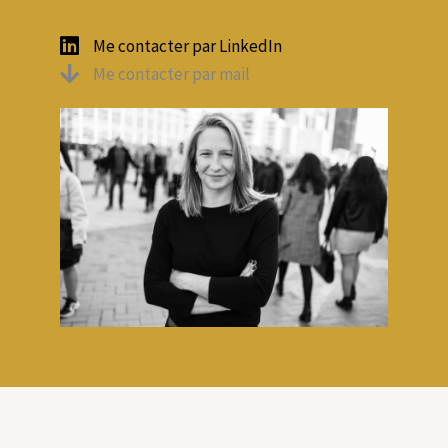
Me contacter par LinkedIn
Me contacter par mail