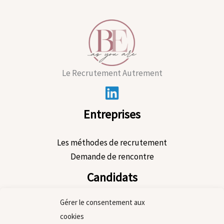
Le Recrutement Autrement
Entreprises
Les méthodes de recrutement
Demande de rencontre
Candidats
Gérer le consentement aux
Le process de recrutement
cookies
Les offres d’emploi